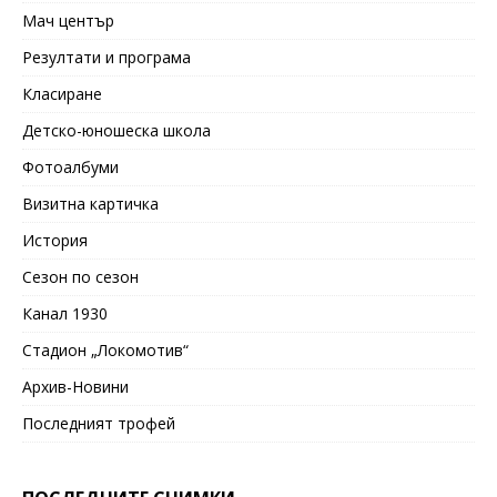
Мач център
Резултати и програма
Класиране
Детско-юношеска школа
Фотоалбуми
Визитна картичка
История
Сезон по сезон
Канал 1930
Стадион „Локомотив“
Архив-Новини
Последният трофей