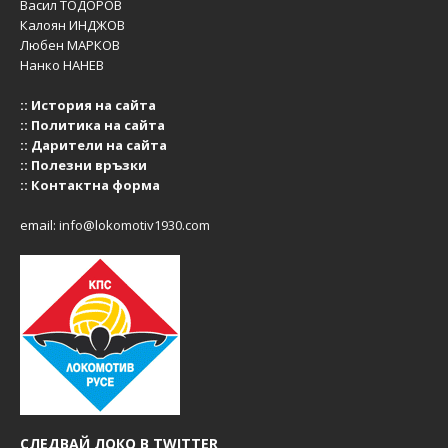
Васил ТОДОРОВ
Калоян ИНДЖОВ
Любен МАРКОВ
Нанко НАНЕВ
::
История на сайта
::
Политика на сайта
::
Дарители на сайта
::
Полезни връзки
::
Контактна форма
email:
info@lokomotiv1930.com
СЛЕДВАЙ ЛОКО В TWITTER