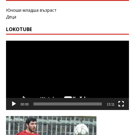
Юноши младша възраст
Деца
LOKOTUBE
Видео
00:00
13:11