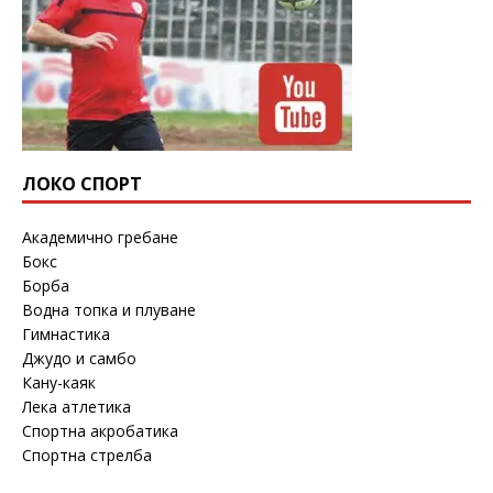
ЛОКО СПОРТ
Академично гребане
Бокс
Борба
Водна топка и плуване
Гимнастика
Джудо и самбо
Кану-каяк
Лека атлетика
Спортна акробатика
Спортна стрелба