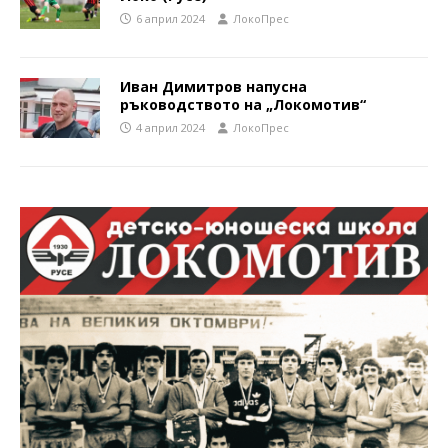
6 април 2024
ЛокоПрес
Иван Димитров напусна
ръководството на „Локомотив“
4 април 2024
ЛокоПрес