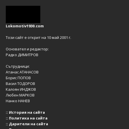
Lokomotiv1930.com
Този сайт е открит на 10 май 2001 г.
Основател и редактор:
Радко ДИМИТРОВ
Сътрудници:
Атанас АТАНАСОВ
Борис ПОПОВ
Васил ТОДОРОВ
Калоян ИНДЖОВ
Любен МАРКОВ
Нанко НАНЕВ
::
История на сайта
::
Политика на сайта
::
Дарители на сайта