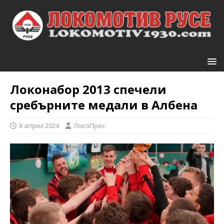
Локонабор 2013 спечели
сребърните медали в Албена
8 април 2024
ЛокоПрес