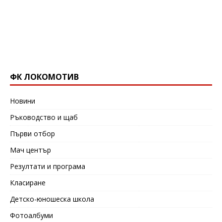
ФК ЛОКОМОТИВ
Новини
Ръководство и щаб
Първи отбор
Мач център
Резултати и програма
Класиране
Детско-юношеска школа
Фотоалбуми