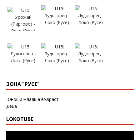
ЗОНА "РУСЕ"
Юноши младша възраст
Деца
LOKOTUBE
Видео