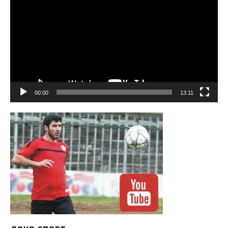
00:00
13:11