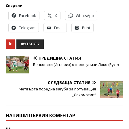
Сподели:
Facebook
X
WhatsApp
Telegram
Email
Print
ФУТБОЛ 7
ПРЕДИШНА СТАТИЯ
Бенковски (Исперих) отново унизи Локо (Русе)
СЛЕДВАЩА СТАТИЯ
Четвърта поредна загуба за потъващия
„Локомотив“
НАПИШИ ПЪРВИЯ КОМЕНТАР